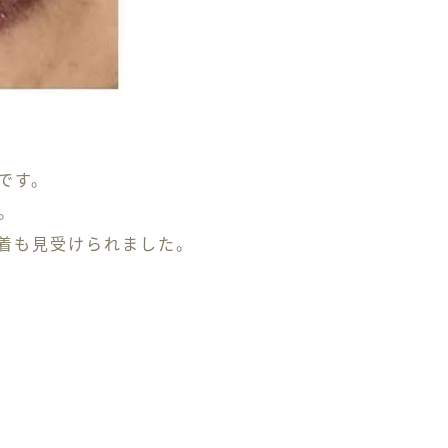
です。
。
着も見受けられました。