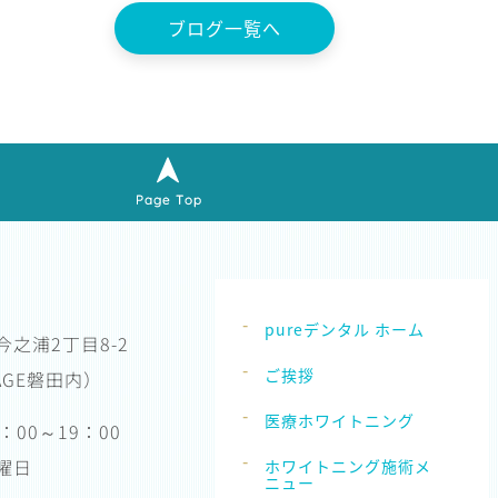
ブログ一覧へ
pureデンタル ホーム
之浦2丁目8-2
ご挨拶
LAGE磐田内）
医療ホワイトニング
：00～19：00
曜日
ホワイトニング施術メ
ニュー