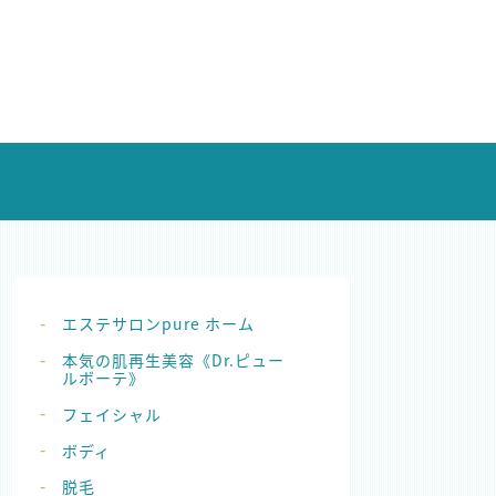
エステサロンpure ホーム
本気の肌再生美容《Dr.ピュー
ルボーテ》
フェイシャル
ボディ
脱毛